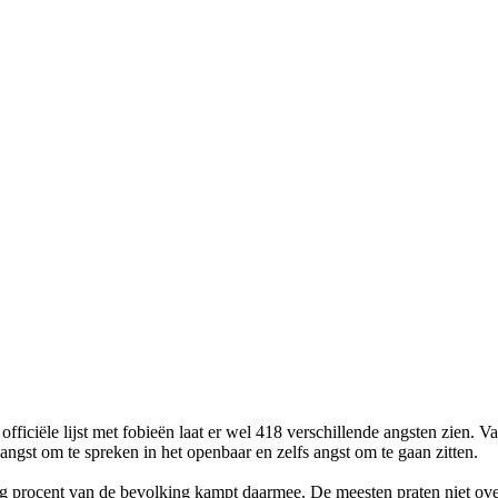
ficiële lijst met fobieën laat er wel 418 verschillende angsten zien. V
 angst om te spreken in het openbaar en zelfs angst om te gaan zitten.
ig procent van de bevolking kampt daarmee. De meesten praten niet ove