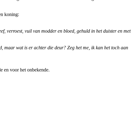
en koning:
f, verroest, vuil van modder en bloed, gehuld in het duister en met
d, maar wat is er achter die deur? Zeg het me, ik kan het toch aan
de en voor het onbekende.