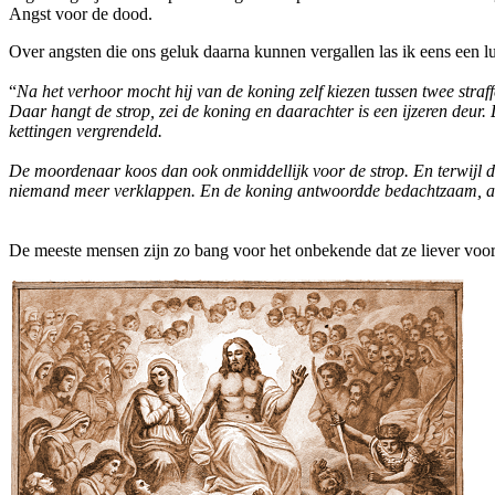
Angst voor de dood.
Over angsten die ons geluk daarna kunnen vergallen las ik eens een l
“
Na het verhoor mocht hij van de koning zelf kiezen tussen twee straff
Daar hangt de strop, zei de koning en daarachter is een ijzeren deur.
kettingen vergrendeld.
De moordenaar koos dan ook onmiddellijk voor de strop. En terwijl de 
niemand meer verklappen. En de koning antwoordde bedachtzaam, acht
De meeste mensen zijn zo bang voor het onbekende dat ze liever voor