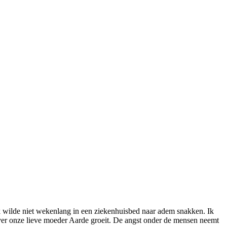
. Ik wilde niet wekenlang in een ziekenhuisbed naar adem snakken. Ik
over onze lieve moeder Aarde groeit. De angst onder de mensen neemt