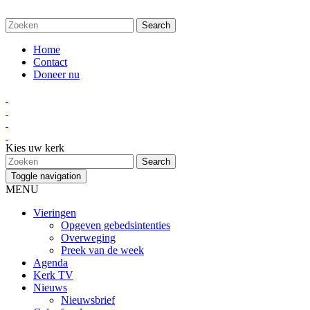
Home
Contact
Doneer nu
Kies uw kerk
Toggle navigation
MENU
Vieringen
Opgeven gebedsintenties
Overweging
Preek van de week
Agenda
Kerk TV
Nieuws
Nieuwsbrief