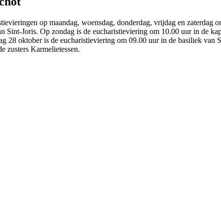
chot
ievieringen op maandag, woensdag, donderdag, vrijdag en zaterdag om 
n Sint-Joris. Op zondag is de eucharistieviering om 10.00 uur in de kap
ag 28 oktober is de eucharistieviering om 09.00 uur in de basiliek van 
de zusters Karmelietessen.