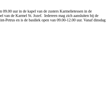
09.00 uur in de kapel van de zusters Karmelietessen in de
el van de Karmel St. Jozef. Iedereen mag zich aansluiten bij de
Sint-Petrus en is de basiliek open van 09.00-12.00 uur. Vanaf dinsdag