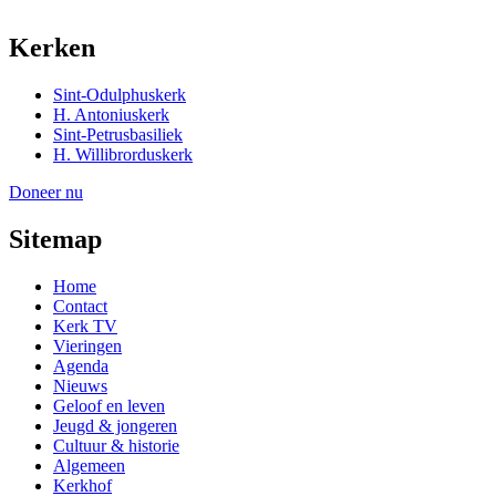
Kerken
Sint-Odulphuskerk
H. Antoniuskerk
Sint-Petrusbasiliek
H. Willibrorduskerk
Doneer nu
Sitemap
Home
Contact
Kerk TV
Vieringen
Agenda
Nieuws
Geloof en leven
Jeugd & jongeren
Cultuur & historie
Algemeen
Kerkhof