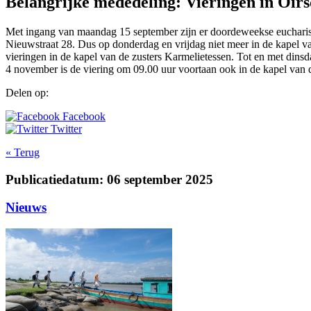
Belangrijke mededeling: Vieringen in Oirs
Met ingang van maandag 15 september zijn er doordeweekse eucharist
Nieuwstraat 28. Dus op donderdag en vrijdag niet meer in de kapel va
vieringen in de kapel van de zusters Karmelietessen. Tot en met dinsd
4 november is de viering om 09.00 uur voortaan ook in de kapel van 
Delen op:
Facebook
Twitter
« Terug
Publicatiedatum: 06 september 2025
Nieuws