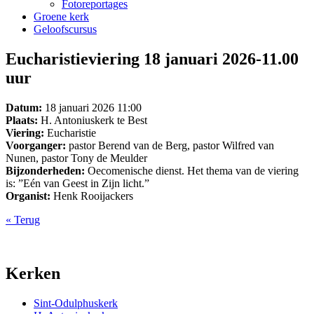
Fotoreportages
Groene kerk
Geloofscursus
Eucharistieviering 18 januari 2026-11.00
uur
Datum:
18 januari 2026 11:00
Plaats:
H. Antoniuskerk te Best
Viering:
Eucharistie
Voorganger:
pastor Berend van de Berg, pastor Wilfred van
Nunen, pastor Tony de Meulder
Bijzonderheden:
Oecomenische dienst. Het thema van de viering
is: ”Eén van Geest in Zijn licht.”
Organist:
Henk Rooijackers
« Terug
Kerken
Sint-Odulphuskerk