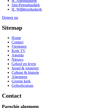
H. Antoniuskerk
Sint-Petrusbasiliek
H. Willibrorduskerk
Doneer nu
Sitemap
Home
Contact
Vieringen
Kerk TV
Agenda
Nieuws
Geloof en leven
Jeugd & jongeren
Cultuur & historie
Algemeen
Groene kerk
Geloofscursus
Contact
Parochie algemeen