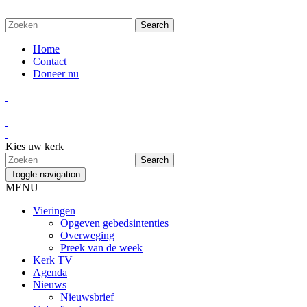
Home
Contact
Doneer nu
Kies uw kerk
Toggle navigation
MENU
Vieringen
Opgeven gebedsintenties
Overweging
Preek van de week
Kerk TV
Agenda
Nieuws
Nieuwsbrief