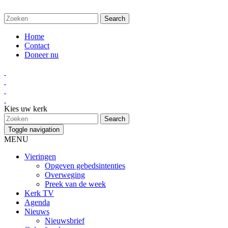
Home
Contact
Doneer nu
Kies uw kerk
Toggle navigation
MENU
Vieringen
Opgeven gebedsintenties
Overweging
Preek van de week
Kerk TV
Agenda
Nieuws
Nieuwsbrief