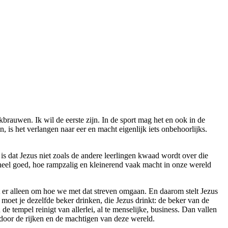
brauwen. Ik wil de eerste zijn. In de sport mag het en ook in de
en, is het verlangen naar eer en macht eigenlijk iets onbehoorlijks.
is dat Jezus niet zoals de andere leerlingen kwaad wordt over die
jk heel goed, hoe rampzalig en kleinerend vaak macht in onze wereld
at er alleen om hoe we met dat streven omgaan. En daarom stelt Jezus
an moet je dezelfde beker drinken, die Jezus drinkt: de beker van de
 tempel reinigt van allerlei, al te menselijke, business. Dan vallen
 door de rijken en de machtigen van deze wereld.