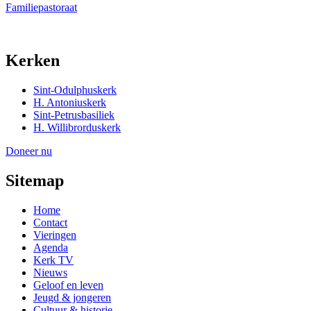
Familiepastoraat
Kerken
Sint-Odulphuskerk
H. Antoniuskerk
Sint-Petrusbasiliek
H. Willibrorduskerk
Doneer nu
Sitemap
Home
Contact
Vieringen
Agenda
Kerk TV
Nieuws
Geloof en leven
Jeugd & jongeren
Cultuur & historie