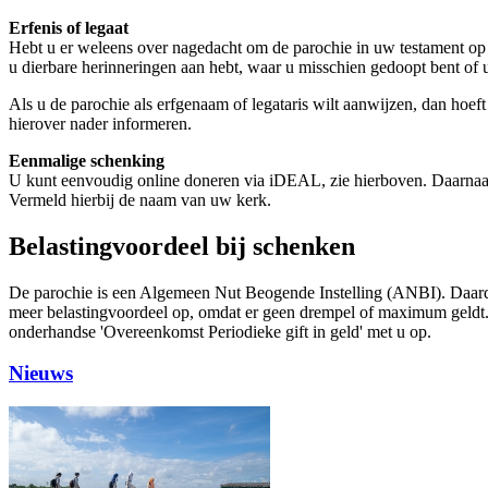
Erfenis of legaat
Hebt u er weleens over nagedacht om de parochie in uw testament op 
u dierbare herinneringen aan hebt, waar u misschien gedoopt bent of 
Als u de parochie als erfgenaam of legataris wilt aanwijzen, dan hoe
hierover nader informeren.
Eenmalige schenking
U kunt eenvoudig online doneren via iDEAL, zie hierboven. Daarnaas
Vermeld hierbij de naam van uw kerk.
Belastingvoordeel bij schenken
De parochie is een Algemeen Nut Beogende Instelling (ANBI). Daardoor
meer belastingvoordeel op, omdat er geen drempel of maximum geldt. A
onderhandse 'Overeenkomst Periodieke gift in geld' met u op.
Nieuws