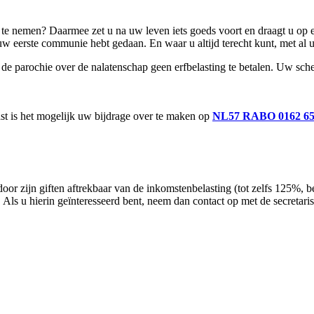
te nemen? Daarmee zet u na uw leven iets goeds voort en draagt u op e
uw eerste communie hebt gedaan. En waar u altijd terecht kunt, met al 
ft de parochie over de nalatenschap geen erfbelasting te betalen. Uw 
t is het mogelijk uw bijdrage over te maken op
NL57 RABO 0162 65
 zijn giften aftrekbaar van de inkomstenbelasting (tot zelfs 125%, bed
ls u hierin geïnteresseerd bent, neem dan contact op met de secretaris