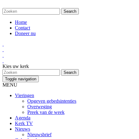
Home
Contact
Doneer nu
Kies uw kerk
Toggle navigation
MENU
Vieringen
Opgeven gebedsintenties
Overweging
Preek van de week
Agenda
Kerk TV
Nieuws
Nieuwsbrief