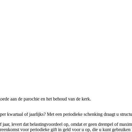
 goede aan de parochie en het behoud van de kerk.
er kwartaal of jaarlijks? Met een periodieke schenking draagt u structur
 jaar, levert dat belastingvoordeel op, omdat er geen drempel of maxi
ereenkomst voor periodieke gift in geld voor u op, die u kunt gebruiken