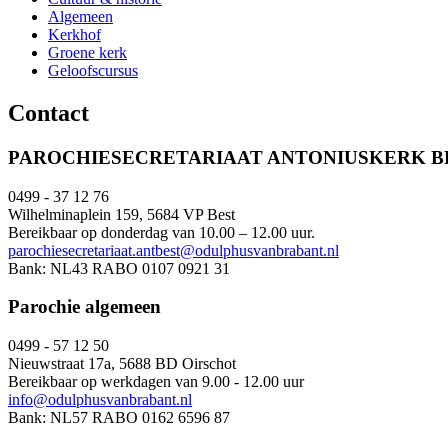
Algemeen
Kerkhof
Groene kerk
Geloofscursus
Contact
PAROCHIESECRETARIAAT ANTONIUSKERK B
0499 - 37 12 76
Wilhelminaplein 159, 5684 VP Best
Bereikbaar op donderdag van 10.00 – 12.00 uur.
parochiesecretariaat.antbest@odulphusvanbrabant.nl
Bank: NL43 RABO 0107 0921 31
Parochie algemeen
0499 - 57 12 50
Nieuwstraat 17a, 5688 BD Oirschot
Bereikbaar op werkdagen van 9.00 - 12.00 uur
info@odulphusvanbrabant.nl
Bank: NL57 RABO 0162 6596 87