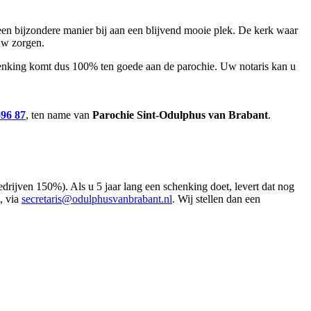
en bijzondere manier bij aan een blijvend mooie plek. De kerk waar
uw zorgen.
schenking komt dus 100% ten goede aan de parochie. Uw notaris kan u
96 87
, ten name van
Parochie Sint-Odulphus van Brabant
.
rijven 150%). Als u 5 jaar lang een schenking doet, levert dat nog
, via
secretaris@odulphusvanbrabant.nl
. Wij stellen dan een