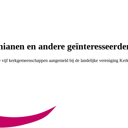
hianen en andere geïnteresseerde
e vijf kerkgemeenschappen aangemeld bij de landelijke vereniging Kerk