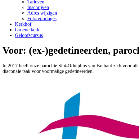
Tarieven
Inschrijven
Adres wijzigen
Fotoreportages
Kerkhof
Groene kerk
Geloofscursus
Voor: (ex-)gedetineerden, paroc
In 2017 heeft onze parochie Sint-Odulphus van Brabant zich voor all
diaconale taak voor voormalige gedetineerden.