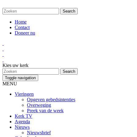
Home
Contact
Doneer nu
Kies uw kerk
Toggle navigation
MENU
Vieringen
Opgeven gebedsintenties
Overweging
Preek van de week
Kerk TV
Agenda
Nieuws
Nieuwsbrief