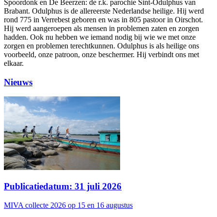
Spoordonk en De Beerzen: de r.k. parochie Sint-Odulphus van
Brabant. Odulphus is de allereerste Nederlandse heilige. Hij werd
rond 775 in Verrebest geboren en was in 805 pastoor in Oirschot.
Hij werd aangeroepen als mensen in problemen zaten en zorgen
hadden. Ook nu hebben we iemand nodig bij wie we met onze
zorgen en problemen terechtkunnen. Odulphus is als heilige ons
voorbeeld, onze patroon, onze beschermer. Hij verbindt ons met
elkaar.
Nieuws
Publicatiedatum: 31 juli 2026
MIVA collecte 2026 op 15 en 16 augustus