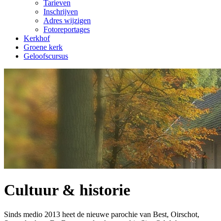
Tarieven
Inschrijven
Adres wijzigen
Fotoreportages
Kerkhof
Groene kerk
Geloofscursus
Cultuur & historie
Sinds medio 2013 heet de nieuwe parochie van Best, Oirschot,