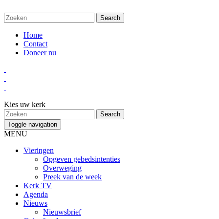
Home
Contact
Doneer nu
Kies uw kerk
Toggle navigation
MENU
Vieringen
Opgeven gebedsintenties
Overweging
Preek van de week
Kerk TV
Agenda
Nieuws
Nieuwsbrief