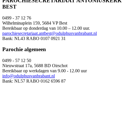
PAROCHIESECRETARIAAT ANTONIUSKERK
BEST
0499 - 37 12 76
Wilhelminaplein 159, 5684 VP Best
Bereikbaar op donderdag van 10.00 – 12.00 uur.
parochiesecretariaat.antbest@odulphusvanbrabant.nl
Bank: NL43 RABO 0107 0921 31
Parochie algemeen
0499 - 57 12 50
Nieuwstraat 17a, 5688 BD Oirschot
Bereikbaar op werkdagen van 9.00 - 12.00 uur
info@odulphusvanbrabant.nl
Bank: NL57 RABO 0162 6596 87