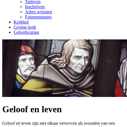
Tarieven
Inschrijven
Adres wijzigen
Fotoreportages
Kerkhof
Groene kerk
Geloofscursus
Geloof en leven
Geloof en leven zijn met elkaar verweven als woorden van een