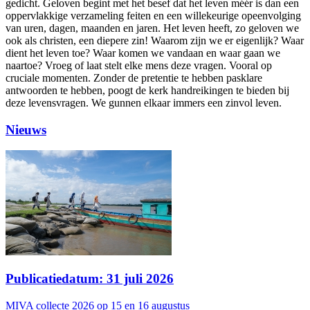
gedicht. Geloven begint met het besef dat het leven méér is dan een
oppervlakkige verzameling feiten en een willekeurige opeenvolging
van uren, dagen, maanden en jaren. Het leven heeft, zo geloven we
ook als christen, een diepere zin! Waarom zijn we er eigenlijk? Waar
dient het leven toe? Waar komen we vandaan en waar gaan we
naartoe? Vroeg of laat stelt elke mens deze vragen. Vooral op
cruciale momenten. Zonder de pretentie te hebben pasklare
antwoorden te hebben, poogt de kerk handreikingen te bieden bij
deze levensvragen. We gunnen elkaar immers een zinvol leven.
Nieuws
Publicatiedatum: 31 juli 2026
MIVA collecte 2026 op 15 en 16 augustus