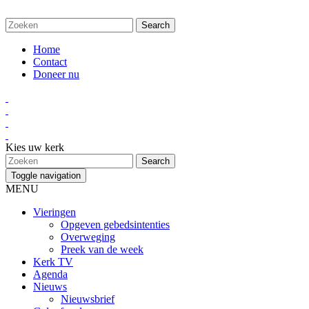
Home
Contact
Doneer nu
Kies uw kerk
Toggle navigation
MENU
Vieringen
Opgeven gebedsintenties
Overweging
Preek van de week
Kerk TV
Agenda
Nieuws
Nieuwsbrief