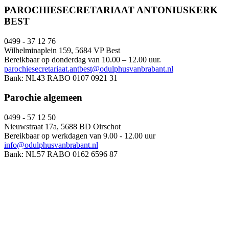
PAROCHIESECRETARIAAT ANTONIUSKERK
BEST
0499 - 37 12 76
Wilhelminaplein 159, 5684 VP Best
Bereikbaar op donderdag van 10.00 – 12.00 uur.
parochiesecretariaat.antbest@odulphusvanbrabant.nl
Bank: NL43 RABO 0107 0921 31
Parochie algemeen
0499 - 57 12 50
Nieuwstraat 17a, 5688 BD Oirschot
Bereikbaar op werkdagen van 9.00 - 12.00 uur
info@odulphusvanbrabant.nl
Bank: NL57 RABO 0162 6596 87