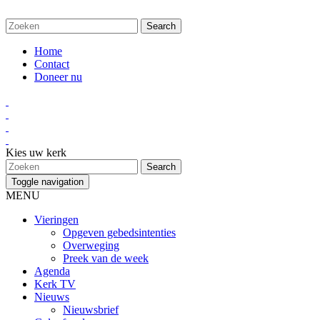
Home
Contact
Doneer nu
Kies uw kerk
Toggle navigation
MENU
Vieringen
Opgeven gebedsintenties
Overweging
Preek van de week
Agenda
Kerk TV
Nieuws
Nieuwsbrief