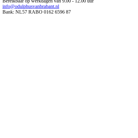
Bereikbaar op werkdagen van 9.00 - 12.00 uur
info@odulphusvanbrabant.nl
Bank: NL57 RABO 0162 6596 87