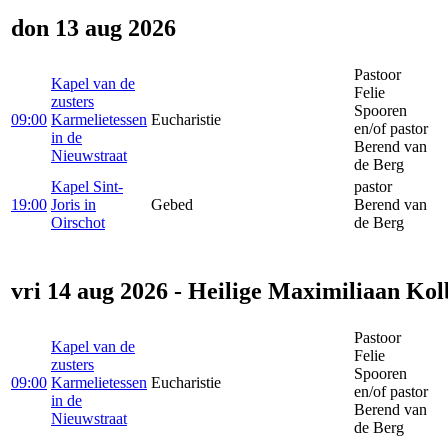
don 13 aug 2026
Pastoor
Kapel van de
Felie
zusters
Spooren
09:00
Karmelietessen
Eucharistie
en/of pastor
in de
Berend van
Nieuwstraat
de Berg
Kapel Sint-
pastor
19:00
Joris in
Gebed
Berend van
Oirschot
de Berg
vri 14 aug 2026 - Heilige Maximiliaan Kol
Pastoor
Kapel van de
Felie
zusters
Spooren
09:00
Karmelietessen
Eucharistie
en/of pastor
in de
Berend van
Nieuwstraat
de Berg