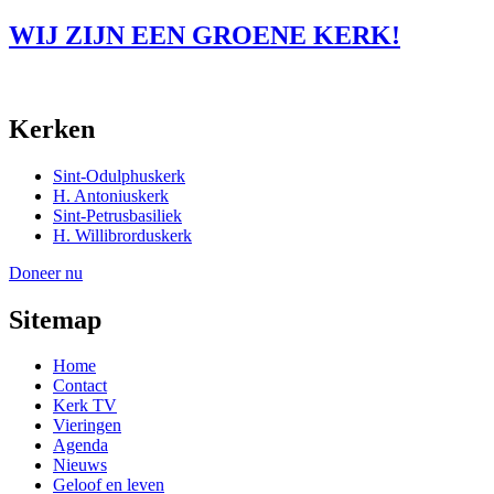
WIJ ZIJN EEN GROENE KERK!
Kerken
Sint-Odulphuskerk
H. Antoniuskerk
Sint-Petrusbasiliek
H. Willibrorduskerk
Doneer nu
Sitemap
Home
Contact
Kerk TV
Vieringen
Agenda
Nieuws
Geloof en leven