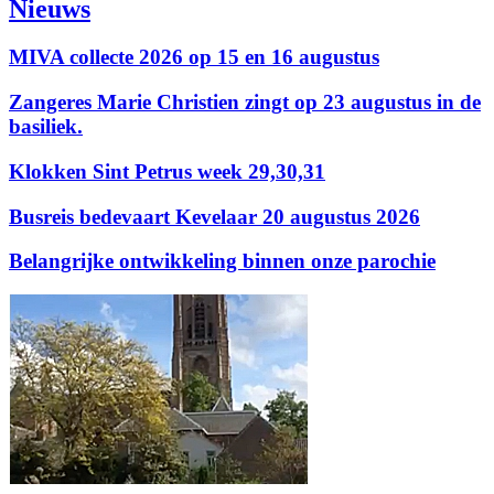
Nieuws
MIVA collecte 2026 op 15 en 16 augustus
Zangeres Marie Christien zingt op 23 augustus in de
basiliek.
Klokken Sint Petrus week 29,30,31
Busreis bedevaart Kevelaar 20 augustus 2026
Belangrijke ontwikkeling binnen onze parochie