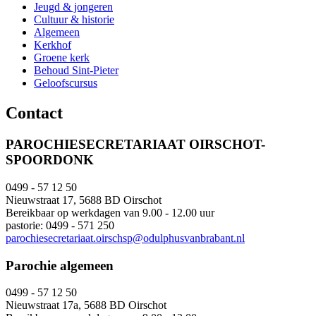
Jeugd & jongeren
Cultuur & historie
Algemeen
Kerkhof
Groene kerk
Behoud Sint-Pieter
Geloofscursus
Contact
PAROCHIESECRETARIAAT OIRSCHOT-
SPOORDONK
0499 - 57 12 50
Nieuwstraat 17, 5688 BD Oirschot
Bereikbaar op werkdagen van 9.00 - 12.00 uur
pastorie: 0499 - 571 250
parochiesecretariaat.oirschsp@odulphusvanbrabant.nl
Parochie algemeen
0499 - 57 12 50
Nieuwstraat 17a, 5688 BD Oirschot