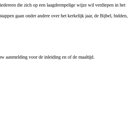
edereen die zich op een laagdrempelige wijze wil verdiepen in het
tappen gaan onder andere over het kerkelijk jaar, de Bijbel, bidden,
uw aanmelding voor de inleiding en of de maaltijd.