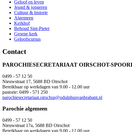
Geloof en leven
Jeugd & jongeren
Cultuur & historie
Algemeen
Kerkhof
Behoud Sint-Pieter
Groene kerk
Geloofscursus
Contact
PAROCHIESECRETARIAAT OIRSCHOT-SPOO
0499 - 57 12 50
Nieuwstraat 17, 5688 BD Oirschot
Bereikbaar op werkdagen van 9.00 - 12.00 uur
pastorie: 0499 - 571 250
parochiesecretariaat.oirschsp@odulphusvanbrabant.nl
Parochie algemeen
0499 - 57 12 50
Nieuwstraat 17a, 5688 BD Oirschot
Bereikbaar op werkdagen van 9.00 - 12.00 uur