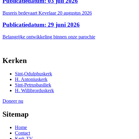
Publicatiedatum: 03 juli 2026
Busreis bedevaart Kevelaar 20 augustus 2026
Publicatiedatum: 29 juni 2026
Belangrijke ontwikkeling binnen onze parochie
Kerken
Sint-Odulphuskerk
H. Antoniuskerk
Sint-Petrusbasiliek
H. Willibrorduskerk
Doneer nu
Sitemap
Home
Contact
Kerk TV