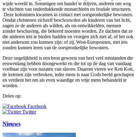
wijde wereld in. Sommigen om handel te drijven, anderen om weg
te vluchten van onderdukkende monarchieën en feodale structuren.
Deze kolonisten kwamen in contact met oorspronkelijke bewoners.
Omdat christenen zichzelf beschouwden als kinderen van het licht,
zagen ze de anderen als wilden, als on-ontwikkelden, mensen
zonder beschaving, die bekeerd moesten worden. Ze dachten dat ze
die anderen iets te bieden hadden en vroegen zich niet af, of het ook
niet andersom zou kunnen zijn: of zij, West-Europeanen, niet iets
zouden kunnen leren van de oorspronkelijke bewoners.
Deze ongelijkheid is een bron geweest van heel veel misstanden die
eeuwenlang hebben doorgewerkt en die tot op de dag van vandaag
voelbaar zijn voor nazaten van slaven. Daarom vieren we Keti Koti,
de ketenen zijn verbroken, ieder mens is naar Gods beeld geschapen
en verdient het om als even waardige en vrije mens behandeld te
worden.
Delen op:
Facebook
Twitter
Nieuws