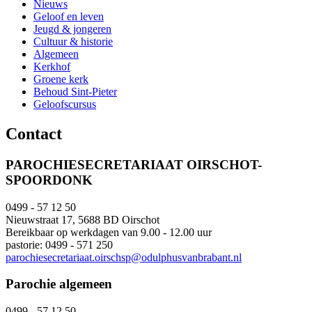
Nieuws
Geloof en leven
Jeugd & jongeren
Cultuur & historie
Algemeen
Kerkhof
Groene kerk
Behoud Sint-Pieter
Geloofscursus
Contact
PAROCHIESECRETARIAAT OIRSCHOT-
SPOORDONK
0499 - 57 12 50
Nieuwstraat 17, 5688 BD Oirschot
Bereikbaar op werkdagen van 9.00 - 12.00 uur
pastorie: 0499 - 571 250
parochiesecretariaat.oirschsp@odulphusvanbrabant.nl
Parochie algemeen
0499 - 57 12 50