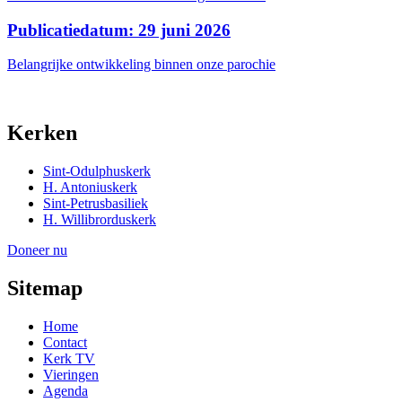
Publicatiedatum: 29 juni 2026
Belangrijke ontwikkeling binnen onze parochie
Kerken
Sint-Odulphuskerk
H. Antoniuskerk
Sint-Petrusbasiliek
H. Willibrorduskerk
Doneer nu
Sitemap
Home
Contact
Kerk TV
Vieringen
Agenda