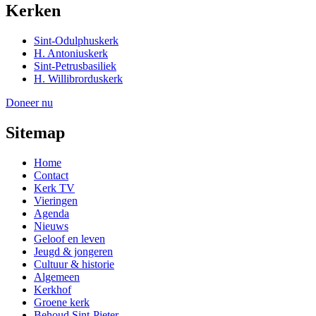
Kerken
Sint-Odulphuskerk
H. Antoniuskerk
Sint-Petrusbasiliek
H. Willibrorduskerk
Doneer nu
Sitemap
Home
Contact
Kerk TV
Vieringen
Agenda
Nieuws
Geloof en leven
Jeugd & jongeren
Cultuur & historie
Algemeen
Kerkhof
Groene kerk
Behoud Sint-Pieter