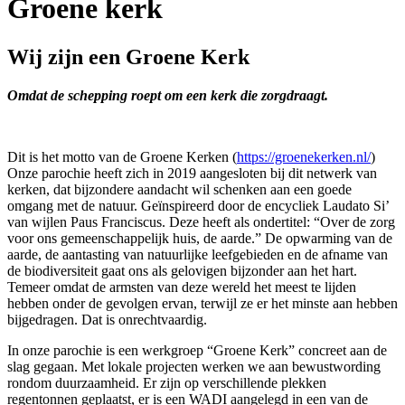
Groene kerk
Wij zijn een Groene Kerk
Omdat de schepping roept om een kerk die zorgdraagt.
Dit is het motto van de Groene Kerken (
https://groenekerken.nl/
)
Onze parochie heeft zich in 2019 aangesloten bij dit netwerk van
kerken, dat bijzondere aandacht wil schenken aan een goede
omgang met de natuur. Geïnspireerd door de encycliek Laudato Si’
van wijlen Paus Franciscus. Deze heeft als ondertitel: “Over de zorg
voor ons gemeenschappelijk huis, de aarde.” De opwarming van de
aarde, de aantasting van natuurlijke leefgebieden en de afname van
de biodiversiteit gaat ons als gelovigen bijzonder aan het hart.
Temeer omdat de armsten van deze wereld het meest te lijden
hebben onder de gevolgen ervan, terwijl ze er het minste aan hebben
bijgedragen. Dat is onrechtvaardig.
In onze parochie is een werkgroep “Groene Kerk” concreet aan de
slag gegaan. Met lokale projecten werken we aan bewustwording
rondom duurzaamheid. Er zijn op verschillende plekken
regentonnen geplaatst, er is een WADI aangelegd in een van de