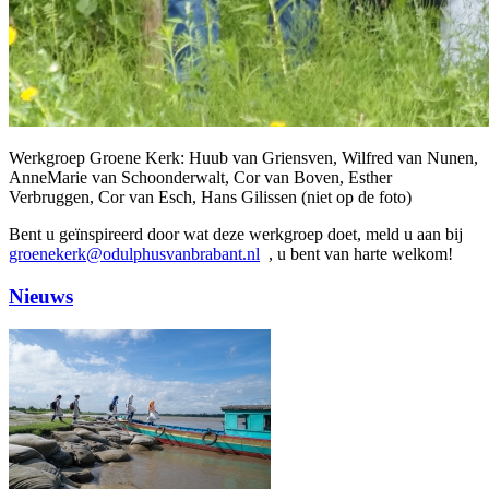
Werkgroep Groene Kerk: Huub van Griensven, Wilfred van Nunen,
AnneMarie van Schoonderwalt, Cor van Boven, Esther
Verbruggen, Cor van Esch, Hans Gilissen (niet op de foto)
Bent u geïnspireerd door wat deze werkgroep doet, meld u aan bij
groenekerk@odulphusvanbrabant.nl
, u bent van harte welkom!
Nieuws