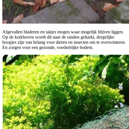
Afgevallen bladeren en takjes mogen waar mogelijk blijven liggen.
Op de kerkhoven wordt dit naar de randen geharkt, dergelijke
hoopjes zijn van belang voor dieren en insecten om te overwinteren.
En zorgen voor een gezonde, voedselrijke bodem.