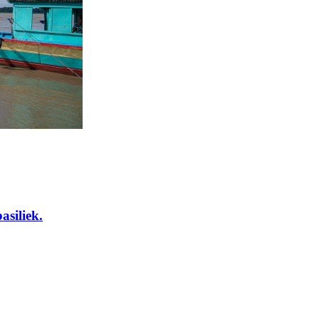
asiliek.