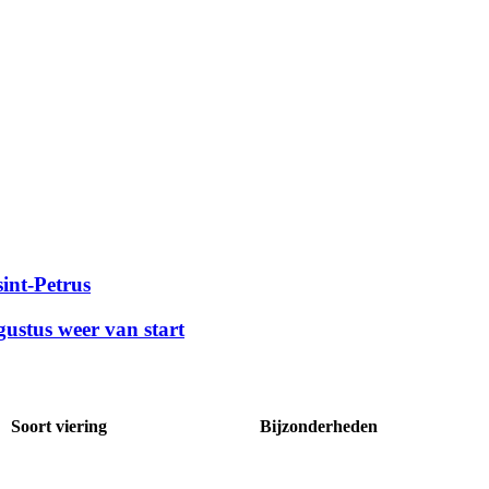
sint-Petrus
ustus weer van start
Soort viering
Bijzonderheden