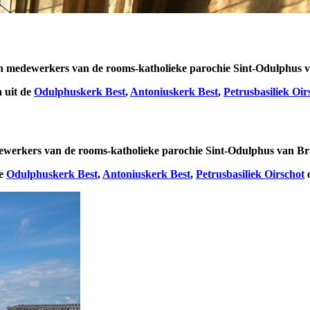
ten en medewerkers van de rooms-katholieke parochie Sint-Odulphus
 uit de
Odulphuskerk Best
,
Antoniuskerk Best
,
Petrusbasiliek Oir
 medewerkers van de rooms-katholieke parochie Sint-Odulphus van B
de
Odulphuskerk Best
,
Antoniuskerk Best
,
Petrusbasiliek Oirschot