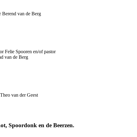
r Berend van de Berg
or Felie Spooren en/of pastor
nd van de Berg
 Theo van der Geest
chot, Spoordonk en de Beerzen.