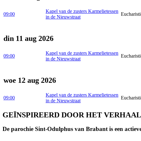
Kapel van de zusters Karmelietessen
09:00
Eucharisti
in de Nieuwstraat
din 11 aug 2026
Kapel van de zusters Karmelietessen
09:00
Eucharisti
in de Nieuwstraat
woe 12 aug 2026
Kapel van de zusters Karmelietessen
09:00
Eucharisti
in de Nieuwstraat
GEÏNSPIREERD DOOR HET VERHAAL
De parochie Sint-Odulphus van Brabant is een actieve