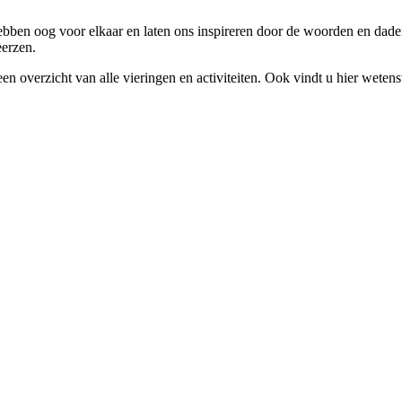
bben oog voor elkaar en laten ons inspireren door de woorden en daden
eerzen.
een overzicht van alle vieringen en activiteiten. Ook vindt u hier w