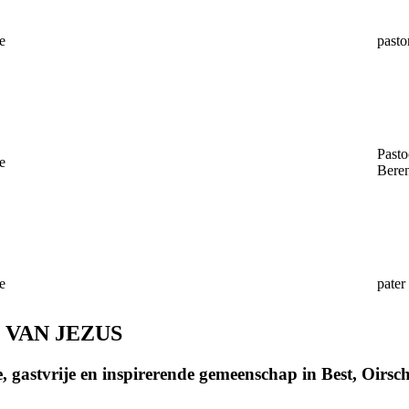
e
pasto
Pasto
e
Bere
e
pater
 VAN JEZUS
, gastvrije en inspirerende gemeenschap in Best, Oirs