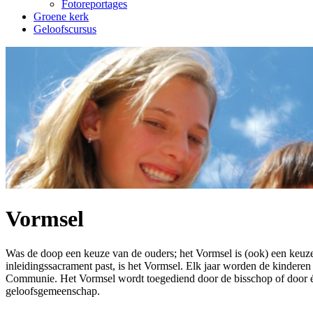
Fotoreportages
Groene kerk
Geloofscursus
Vormsel
Was de doop een keuze van de ouders; het Vormsel is (ook) een keuze
inleidingssacrament past, is het Vormsel. Elk jaar worden de kinderen
Communie. Het Vormsel wordt toegediend door de bisschop of door één
geloofsgemeenschap.