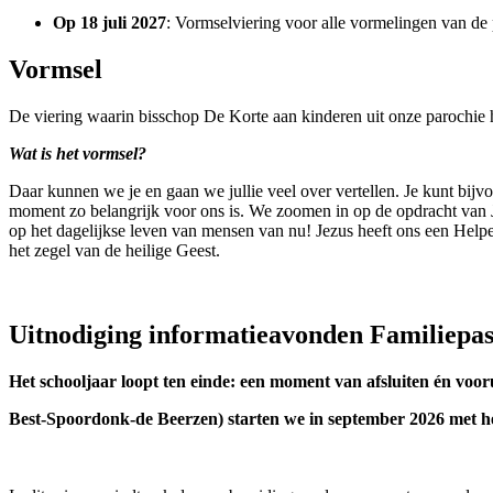
Op 18 juli 2027
: Vormselviering voor alle vormelingen van de 
Vormsel
De viering waarin bisschop De Korte aan kinderen uit onze parochie he
Wat is het vormsel?
Daar kunnen we je en gaan we jullie veel over vertellen. Je kunt bijv
moment zo belangrijk voor ons is. We zoomen in op de opdracht van 
op het dagelijkse leven van mensen van nu! Jezus heeft ons een Helper
het zegel van de heilige Geest.
Uitnodiging informatieavonden Familiepas
Het schooljaar loopt ten einde: een moment van afsluiten én voo
Best-Spoordonk-de Beerzen) starten we in september 2026 met he