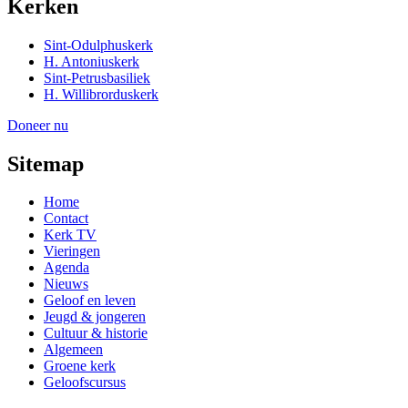
Kerken
Sint-Odulphuskerk
H. Antoniuskerk
Sint-Petrusbasiliek
H. Willibrorduskerk
Doneer nu
Sitemap
Home
Contact
Kerk TV
Vieringen
Agenda
Nieuws
Geloof en leven
Jeugd & jongeren
Cultuur & historie
Algemeen
Groene kerk
Geloofscursus