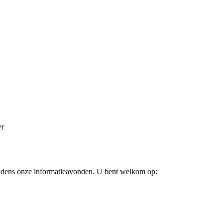
er
tijdens onze informatieavonden. U bent welkom op: