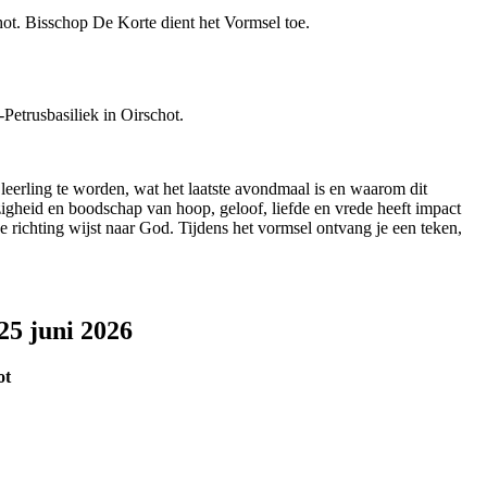
hot. Bisschop De Korte dient het Vormsel toe.
Petrusbasiliek in Oirschot.
leerling te worden, wat het laatste avondmaal is en waarom dit
heid en boodschap van hoop, geloof, liefde en vrede heeft impact
e richting wijst naar God. Tijdens het vormsel ontvang je een teken,
25 juni 2026
ot