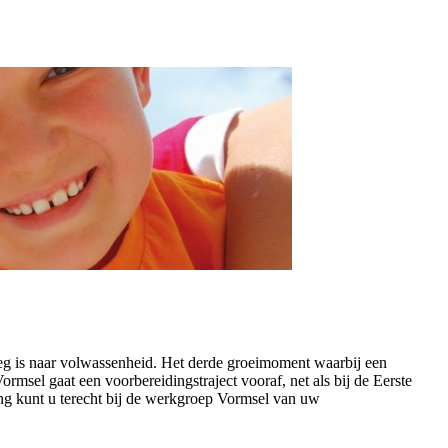
weg is naar volwassenheid. Het derde groeimoment waarbij een
msel gaat een voorbereidingstraject vooraf, net als bij de Eerste
ing kunt u terecht bij de werkgroep Vormsel van uw