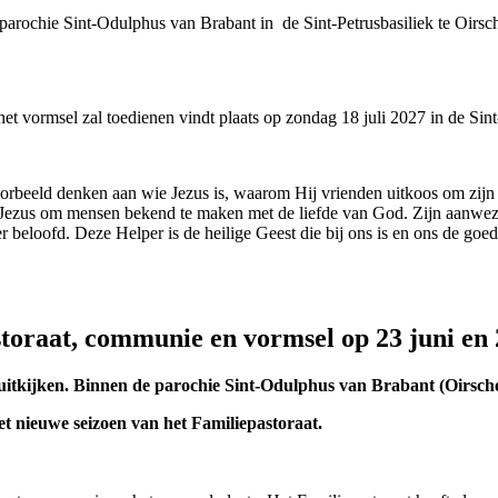
parochie Sint-Odulphus van Brabant in de Sint-Petrusbasiliek te Oirsc
t vormsel zal toedienen vindt plaats op zondag 18 juli 2027 in de Sint-
oorbeeld denken aan wie Jezus is, waarom Hij vrienden uitkoos om zijn 
Jezus om mensen bekend te maken met de liefde van God. Zijn aanwezig
 beloofd. Deze Helper is de heilige Geest die bij ons is en ons de goed
toraat, communie en vormsel op 23 juni en 
ruitkijken. Binnen de parochie Sint-Odulphus van Brabant (Oirsch
t nieuwe seizoen van het Familiepastoraat.