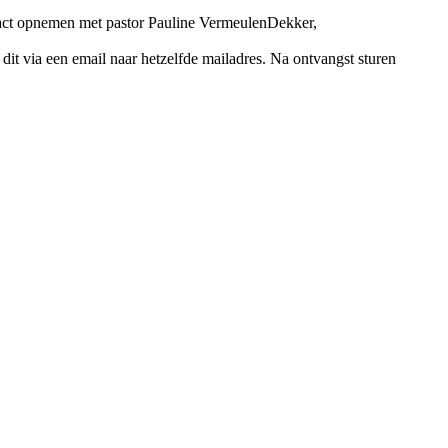
ntact opnemen met pastor Pauline VermeulenDekker,
dit via een email naar hetzelfde mailadres. Na ontvangst sturen