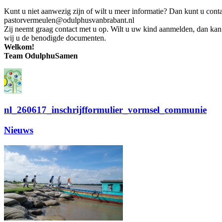
Kunt u niet aanwezig zijn of wilt u meer informatie? Dan kunt u co
pastorvermeulen@odulphusvanbrabant.nl
Zij neemt graag contact met u op. Wilt u uw kind aanmelden, dan kan 
wij u de benodigde documenten.
Welkom!
Team OdulphuSamen
nl_260617_inschrijfformulier_vormsel_communie
Nieuws