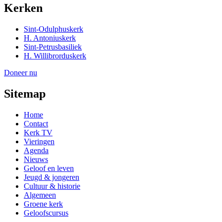
Kerken
Sint-Odulphuskerk
H. Antoniuskerk
Sint-Petrusbasiliek
H. Willibrorduskerk
Doneer nu
Sitemap
Home
Contact
Kerk TV
Vieringen
Agenda
Nieuws
Geloof en leven
Jeugd & jongeren
Cultuur & historie
Algemeen
Groene kerk
Geloofscursus