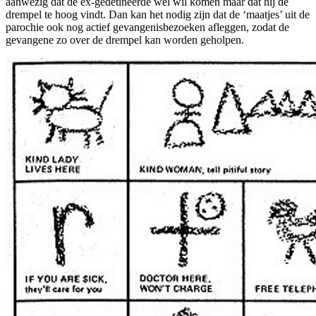
aanwezig dat de ex-gedetineerde wel wil komen maar dat hij de
drempel te hoog vindt. Dan kan het nodig zijn dat de ‘maatjes’ uit de
parochie ook nog actief gevangenisbezoeken afleggen, zodat de
gevangene zo over de drempel kan worden geholpen.