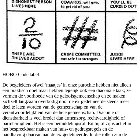
HOBO Code tabel
De begeleiders ofwel ‘maatjes’ in onze parochie hebben niet alleen
een praktisch doel maar hebben tegelijk ook een diaconale taak; ze
vormen de voorhoede van de geloofsgemeenschap en ze maken
zichzelf langzaam overbodig door de ex-gedetineerde steeds meer
deel te laten worden van de gemeenschap en van de
verantwoordelijkheid van de hele gemeenschap. Diaconie of
dienstbarheid is veel breder dan armenzorg, rechtvaardigheid of
barmhartigheid. Het is een bemiddelingsrol. En hij of zij is actief in
het bespreekbaar maken van huis- en gedragsregels en de
handhaving daarvan aan de ex-gedetineerde. In die rollen zijn de