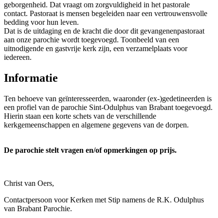
geborgenheid. Dat vraagt om zorgvuldigheid in het pastorale
contact. Pastoraat is mensen begeleiden naar een vertrouwensvolle
bedding voor hun leven.
Dat is de uitdaging en de kracht die door dit gevangenenpastoraat
aan onze parochie wordt toegevoegd. Toonbeeld van een
uitnodigende en gastvrije kerk zijn, een verzamelplaats voor
iedereen.
Informatie
Ten behoeve van geïnteresseerden, waaronder (ex-)gedetineerden is
een profiel van de parochie Sint-Odulphus van Brabant toegevoegd.
Hierin staan een korte schets van de verschillende
kerkgemeenschappen en algemene gegevens van de dorpen.
De parochie stelt vragen en/of opmerkingen op prijs.
Christ van Oers,
Contactpersoon voor Kerken met Stip namens de R.K. Odulphus
van Brabant Parochie.