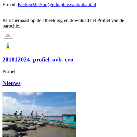
E-mail:
KerkenMetStip@odulphusvanbrabant.nl
Klik hiernaast op de afbeelding en download het Profiel van de
parochie.
201812024_profiel_ovb_cvo
Profiel
Nieuws