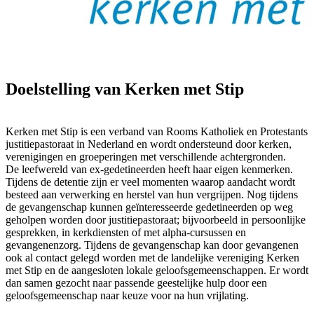
Doelstelling van Kerken met Stip
Kerken met Stip is een verband van Rooms Katholiek en Protestants
justitiepastoraat in Nederland en wordt ondersteund door kerken,
verenigingen en groeperingen met verschillende achtergronden.
De leefwereld van ex-gedetineerden heeft haar eigen kenmerken.
Tijdens de detentie zijn er veel momenten waarop aandacht wordt
besteed aan verwerking en herstel van hun vergrijpen. Nog tijdens
de gevangenschap kunnen geïnteresseerde gedetineerden op weg
geholpen worden door justitiepastoraat; bijvoorbeeld in persoonlijke
gesprekken, in kerkdiensten of met alpha-cursussen en
gevangenenzorg. Tijdens de gevangenschap kan door gevangenen
ook al contact gelegd worden met de landelijke vereniging Kerken
met Stip en de aangesloten lokale geloofsgemeenschappen. Er wordt
dan samen gezocht naar passende geestelijke hulp door een
geloofsgemeenschap naar keuze voor na hun vrijlating.