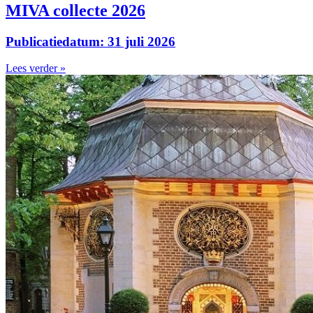
MIVA collecte 2026
Publicatiedatum: 31 juli 2026
Lees verder »