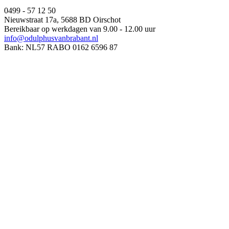
0499 - 57 12 50
Nieuwstraat 17a, 5688 BD Oirschot
Bereikbaar op werkdagen van 9.00 - 12.00 uur
info@odulphusvanbrabant.nl
Bank: NL57 RABO 0162 6596 87