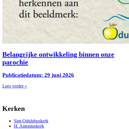
Belangrijke ontwikkeling binnen onze
parochie
Publicatiedatum: 29 juni 2026
Lees verder »
Kerken
Sint-Odulphuskerk
H. Antoniuskerk