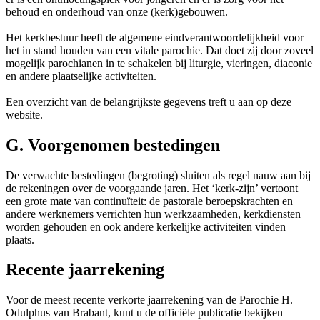
behoud en onderhoud van onze (kerk)gebouwen.
Het kerkbestuur heeft de algemene eindverantwoordelijkheid voor
het in stand houden van een vitale parochie. Dat doet zij door zoveel
mogelijk parochianen in te schakelen bij liturgie, vieringen, diaconie
en andere plaatselijke activiteiten.
Een overzicht van de belangrijkste gegevens treft u aan op deze
website.
G. Voorgenomen bestedingen
De verwachte bestedingen (begroting) sluiten als regel nauw aan bij
de rekeningen over de voorgaande jaren. Het ‘kerk-zijn’ vertoont
een grote mate van continuïteit: de pastorale beroepskrachten en
andere werknemers verrichten hun werkzaamheden, kerkdiensten
worden gehouden en ook andere kerkelijke activiteiten vinden
plaats.
Recente jaarrekening
Voor de meest recente verkorte jaarrekening van de Parochie H.
Odulphus van Brabant, kunt u de officiële publicatie bekijken