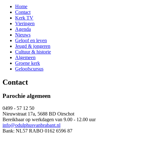
Home
Contact
Kerk TV
Vieringen
Agenda
Nieuws
Geloof en leven
Jeugd & jongeren
Cultuur & historie
Algemeen
Groene kerk
Geloofscursus
Contact
Parochie algemeen
0499 - 57 12 50
Nieuwstraat 17a, 5688 BD Oirschot
Bereikbaar op werkdagen van 9.00 - 12.00 uur
info@odulphusvanbrabant.nl
Bank: NL57 RABO 0162 6596 87