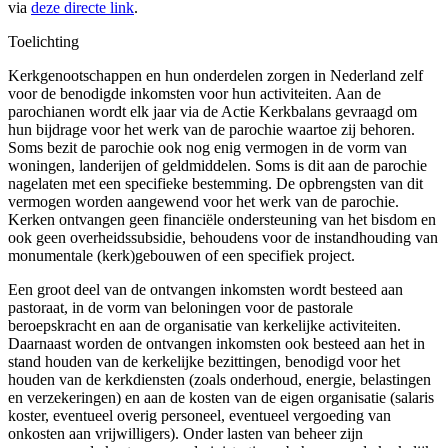
via
deze directe link
.
Toelichting
Kerkgenootschappen en hun onderdelen zorgen in Nederland zelf
voor de benodigde inkomsten voor hun activiteiten. Aan de
parochianen wordt elk jaar via de Actie Kerkbalans gevraagd om
hun bijdrage voor het werk van de parochie waartoe zij behoren.
Soms bezit de parochie ook nog enig vermogen in de vorm van
woningen, landerijen of geldmiddelen. Soms is dit aan de parochie
nagelaten met een specifieke bestemming. De opbrengsten van dit
vermogen worden aangewend voor het werk van de parochie.
Kerken ontvangen geen financiële ondersteuning van het bisdom en
ook geen overheidssubsidie, behoudens voor de instandhouding van
monumentale (kerk)gebouwen of een specifiek project.
Een groot deel van de ontvangen inkomsten wordt besteed aan
pastoraat, in de vorm van beloningen voor de pastorale
beroepskracht en aan de organisatie van kerkelijke activiteiten.
Daarnaast worden de ontvangen inkomsten ook besteed aan het in
stand houden van de kerkelijke bezittingen, benodigd voor het
houden van de kerkdiensten (zoals onderhoud, energie, belastingen
en verzekeringen) en aan de kosten van de eigen organisatie (salaris
koster, eventueel overig personeel, eventueel vergoeding van
onkosten aan vrijwilligers). Onder lasten van beheer zijn