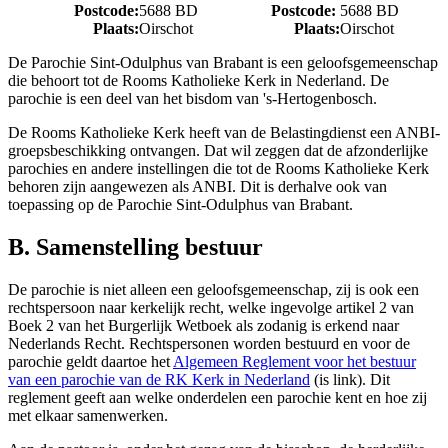
Postcode:
5688 BD
Postcode:
5688 BD
Plaats:
Oirschot
Plaats:
Oirschot
De Parochie Sint-Odulphus van Brabant is een geloofsgemeenschap
die behoort tot de Rooms Katholieke Kerk in Nederland. De
parochie is een deel van het bisdom van 's-Hertogenbosch.
De Rooms Katholieke Kerk heeft van de Belastingdienst een ANBI-
groepsbeschikking ontvangen. Dat wil zeggen dat de afzonderlijke
parochies en andere instellingen die tot de Rooms Katholieke Kerk
behoren zijn aangewezen als ANBI. Dit is derhalve ook van
toepassing op de Parochie Sint-Odulphus van Brabant.
B. Samenstelling bestuur
De parochie is niet alleen een geloofsgemeenschap, zij is ook een
rechtspersoon naar kerkelijk recht, welke ingevolge artikel 2 van
Boek 2 van het Burgerlijk Wetboek als zodanig is erkend naar
Nederlands Recht. Rechtspersonen worden bestuurd en voor de
parochie geldt daartoe het
Algemeen Reglement voor het bestuur
van een parochie van de RK Kerk in Nederland
(is link). Dit
reglement geeft aan welke onderdelen een parochie kent en hoe zij
met elkaar samenwerken.