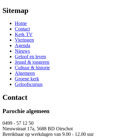
Sitemap
Home
Contact
Kerk TV
Vieringen
Agenda
Nieuws
Geloof en leven
Jeugd & jongeren
Cultuur & historie
Algemeen
Groene kerk
Geloofscursus
Contact
Parochie algemeen
0499 - 57 12 50
Nieuwstraat 17a, 5688 BD Oirschot
Bereikbaar op werkdagen van 9.00 - 12.00 uur