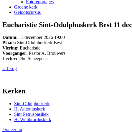
Fotoreportages
Groene kerk
Geloofscursus
Eucharistie Sint-Odulphuskerk Best 11 de
Datum:
11 december 2026 19:00
Plaats:
Sint-Odulphuskerk Best
Viering:
Eucharistie
Voorganger:
Pastor A. Brouwers
Lector:
Dhr. Scheepens
« Terug
Kerken
Sint-Odulphuskerk
H. Antoniuskerk
Sint-Petrusbasiliek
H. Willibrorduskerk
Doneer nu