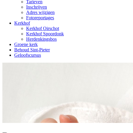
Tarieven
Inschrijven
Adres wijzigen
Fotoreportages
Kerkhof
Kerkhof Oirschot
Kerkhof Spoordonk
Herdenkingsbos
Groene kerk
Behoud Sint-Pieter
Geloofscursus