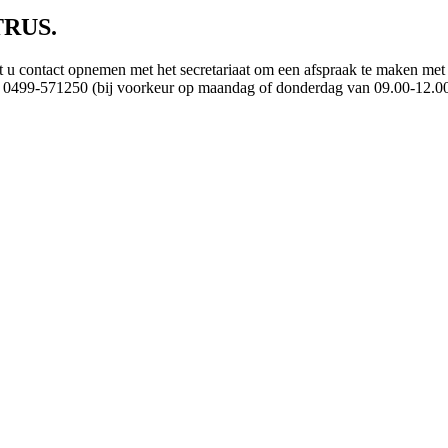
TRUS.
t u contact opnemen met het secretariaat om een afspraak te maken met 
: 0499-571250 (bij voorkeur op maandag of donderdag van 09.00-12.00