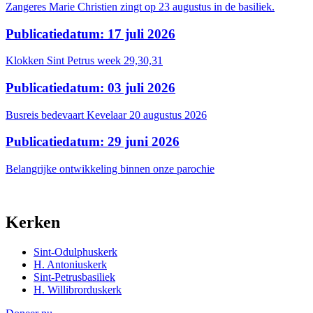
Zangeres Marie Christien zingt op 23 augustus in de basiliek.
Publicatiedatum: 17 juli 2026
Klokken Sint Petrus week 29,30,31
Publicatiedatum: 03 juli 2026
Busreis bedevaart Kevelaar 20 augustus 2026
Publicatiedatum: 29 juni 2026
Belangrijke ontwikkeling binnen onze parochie
Kerken
Sint-Odulphuskerk
H. Antoniuskerk
Sint-Petrusbasiliek
H. Willibrorduskerk