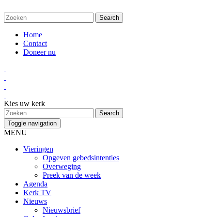
Home
Contact
Doneer nu
Kies uw kerk
Toggle navigation
MENU
Vieringen
Opgeven gebedsintenties
Overweging
Preek van de week
Agenda
Kerk TV
Nieuws
Nieuwsbrief