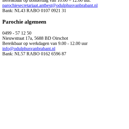
Bereikbaar op donderdag van 10.00 – 12.00 uur.
parochiesecretariaat.antbest@odulphusvanbrabant.nl
Bank: NL43 RABO 0107 0921 31
Parochie algemeen
0499 - 57 12 50
Nieuwstraat 17a, 5688 BD Oirschot
Bereikbaar op werkdagen van 9.00 - 12.00 uur
info@odulphusvanbrabant.nl
Bank: NL57 RABO 0162 6596 87