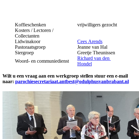
Koffieschenken
vrijwilligers gezocht
Kosters / Lectoren /
Collectanten
Lidwinakoor
Cees Arends
Pastoraatsgroep
Jeanne van Hal
Siergroep
Greetje Theunissen
Richard van den
Woord- en communiedienst
Hondel
Wilt u een vraag aan een werkgroep stellen stuur een e-mail
naar:
parochiesecretariaat.antbest@odulphusvanbrabant.nl