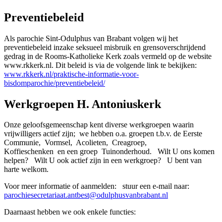
Preventiebeleid
Als parochie Sint-Odulphus van Brabant volgen wij het
preventiebeleid inzake seksueel misbruik en grensoverschrijdend
gedrag in de Rooms-Katholieke Kerk zoals vermeld op de website
www.rkkerk.nl. Dit beleid is via de volgende link te bekijken:
www.rkkerk.nl/praktische-informatie-voor-
bisdomparochie/preventiebeleid/
Werkgroepen H. Antoniuskerk
Onze geloofsgemeenschap kent diverse werkgroepen waarin
vrijwilligers actief zijn; we hebben o.a. groepen t.b.v. de Eerste
Communie, Vormsel, Acolieten, Creagroep,
Koffieschenken en een groep Tuinonderhoud. Wilt U ons komen
helpen? Wilt U ook actief zijn in een werkgroep? U bent van
harte welkom.
Voor meer informatie of aanmelden: stuur een e-mail naar:
parochiesecretariaat.antbest@odulphusvanbrabant.nl
Daarnaast hebben we ook enkele functies: