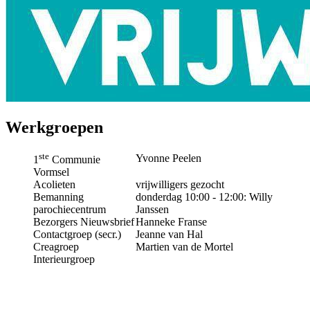
Werkgroepen
ste
Yvonne Peelen
1
Communie
Vormsel
Acolieten
vrijwilligers gezocht
Bemanning
donderdag 10:00 - 12:00: Willy
parochiecentrum
Janssen
Bezorgers Nieuwsbrief
Hanneke Franse
Contactgroep (secr.)
Jeanne van Hal
Creagroep
Martien van de Mortel
Interieurgroep