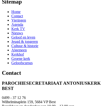
Sitemap
Home
Contact
Vieringen
Agenda
Kerk TV
Nieuws
Geloof en leven
Jeugd & jongeren
Cultuur & historie
Algemeen
Kerkhof
Groene kerk
Geloofscursus
Contact
PAROCHIESECRETARIAAT ANTONIUSKERK
BEST
0499 - 37 12 76
Wilhelminaplein 159, 5684 VP Best