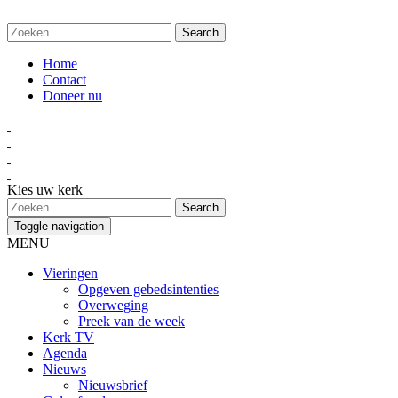
Home
Contact
Doneer nu
Kies uw kerk
Toggle navigation
MENU
Vieringen
Opgeven gebedsintenties
Overweging
Preek van de week
Kerk TV
Agenda
Nieuws
Nieuwsbrief