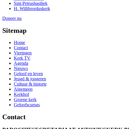
Sint-Petrusbasiliek
H. Willibrorduskerk
Doneer nu
Sitemap
Home
Contact
Vieringen
Kerk TV
Agenda
Nieuws
Geloof en leven
Jeugd & jongeren
Cultuur & historie
Algemeen
Kerkhof
Groene kerk
Geloofscursus
Contact