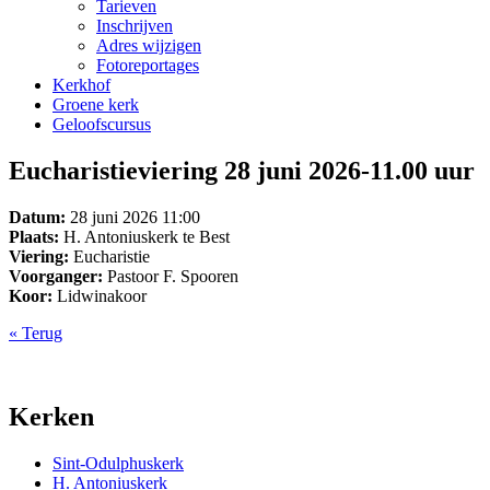
Tarieven
Inschrijven
Adres wijzigen
Fotoreportages
Kerkhof
Groene kerk
Geloofscursus
Eucharistieviering 28 juni 2026-11.00 uur
Datum:
28 juni 2026 11:00
Plaats:
H. Antoniuskerk te Best
Viering:
Eucharistie
Voorganger:
Pastoor F. Spooren
Koor:
Lidwinakoor
« Terug
Kerken
Sint-Odulphuskerk
H. Antoniuskerk