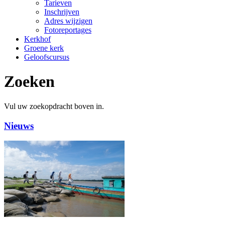
Tarieven
Inschrijven
Adres wijzigen
Fotoreportages
Kerkhof
Groene kerk
Geloofscursus
Zoeken
Vul uw zoekopdracht boven in.
Nieuws