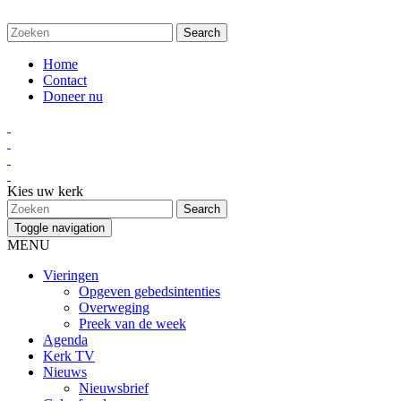
Home
Contact
Doneer nu
Kies uw kerk
Toggle navigation
MENU
Vieringen
Opgeven gebedsintenties
Overweging
Preek van de week
Agenda
Kerk TV
Nieuws
Nieuwsbrief