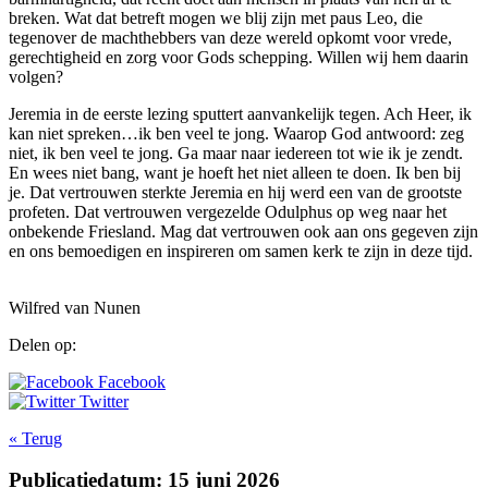
breken. Wat dat betreft mogen we blij zijn met paus Leo, die
tegenover de machthebbers van deze wereld opkomt voor vrede,
gerechtigheid en zorg voor Gods schepping. Willen wij hem daarin
volgen?
Jeremia in de eerste lezing sputtert aanvankelijk tegen. Ach Heer, ik
kan niet spreken…ik ben veel te jong. Waarop God antwoord: zeg
niet, ik ben veel te jong. Ga maar naar iedereen tot wie ik je zendt.
En wees niet bang, want je hoeft het niet alleen te doen. Ik ben bij
je. Dat vertrouwen sterkte Jeremia en hij werd een van de grootste
profeten. Dat vertrouwen vergezelde Odulphus op weg naar het
onbekende Friesland. Mag dat vertrouwen ook aan ons gegeven zijn
en ons bemoedigen en inspireren om samen kerk te zijn in deze tijd.
Wilfred van Nunen
Delen op:
Facebook
Twitter
« Terug
Publicatiedatum: 15 juni 2026