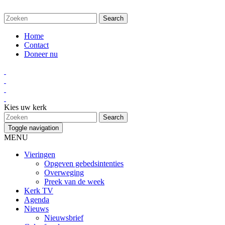
Home
Contact
Doneer nu
Kies uw kerk
Toggle navigation
MENU
Vieringen
Opgeven gebedsintenties
Overweging
Preek van de week
Kerk TV
Agenda
Nieuws
Nieuwsbrief