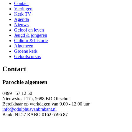
Contact
Vieringen
Kerk TV
Agenda
Nieuws
Geloof en leven
Jeugd & jongeren
Cultuur & historie
Algemeen
Groene kerk
Geloofscursus
Contact
Parochie algemeen
0499 - 57 12 50
Nieuwstraat 17a, 5688 BD Oirschot
Bereikbaar op werkdagen van 9.00 - 12.00 uur
info@odulphusvanbrabant.nl
Bank: NL57 RABO 0162 6596 87