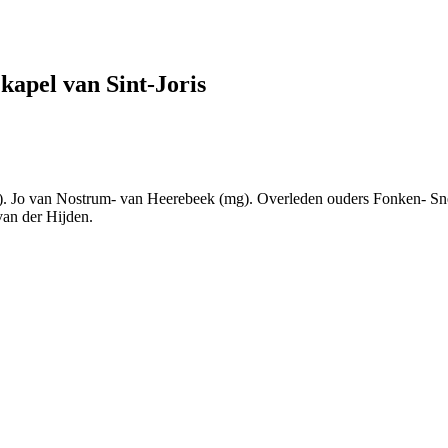
kapel van Sint-Joris
). Jo van Nostrum- van Heerebeek (mg). Overleden ouders Fonken- Sne
an der Hijden.