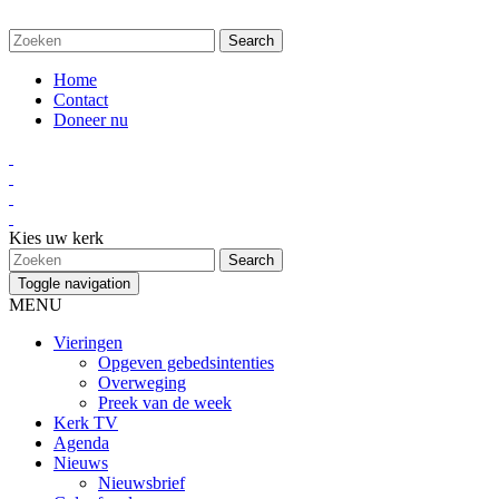
Home
Contact
Doneer nu
Kies uw kerk
Toggle navigation
MENU
Vieringen
Opgeven gebedsintenties
Overweging
Preek van de week
Kerk TV
Agenda
Nieuws
Nieuwsbrief