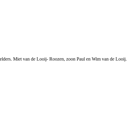
lders. Miet van de Looij- Roozen, zoon Paul en Wim van de Looij.