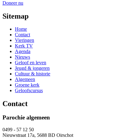
Doneer nu
Sitemap
Home
Contact
Vieringen
Kerk TV
Agenda
Nieuws
Geloof en leven
Jeugd & jongeren
Cultuur & historie
Algemeen
Groene kerk
Geloofscursus
Contact
Parochie algemeen
0499 - 57 12 50
Nieuwstraat 17a, 5688 BD Oirschot