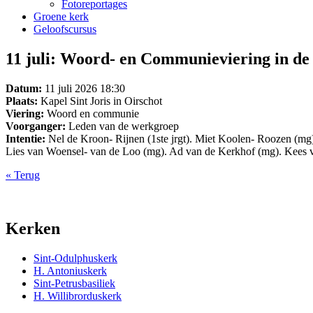
Fotoreportages
Groene kerk
Geloofscursus
11 juli: Woord- en Communieviering in de 
Datum:
11 juli 2026 18:30
Plaats:
Kapel Sint Joris in Oirschot
Viering:
Woord en communie
Voorganger:
Leden van de werkgroep
Intentie:
Nel de Kroon- Rijnen (1ste jrgt). Miet Koolen- Roozen (mg
Lies van Woensel- van de Loo (mg). Ad van de Kerkhof (mg). Kees v
« Terug
Kerken
Sint-Odulphuskerk
H. Antoniuskerk
Sint-Petrusbasiliek
H. Willibrorduskerk