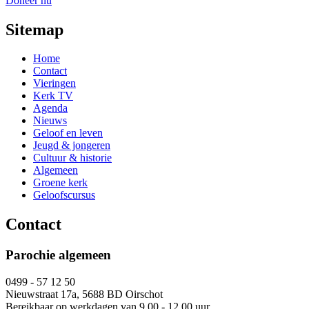
Doneer nu
Sitemap
Home
Contact
Vieringen
Kerk TV
Agenda
Nieuws
Geloof en leven
Jeugd & jongeren
Cultuur & historie
Algemeen
Groene kerk
Geloofscursus
Contact
Parochie algemeen
0499 - 57 12 50
Nieuwstraat 17a, 5688 BD Oirschot
Bereikbaar op werkdagen van 9.00 - 12.00 uur