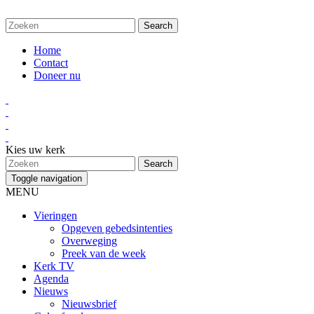
Home
Contact
Doneer nu
Kies uw kerk
Toggle navigation
MENU
Vieringen
Opgeven gebedsintenties
Overweging
Preek van de week
Kerk TV
Agenda
Nieuws
Nieuwsbrief