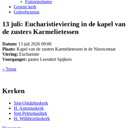
Fotoreportages
Groene kerk
Geloofscursus
13 juli: Eucharistieviering in de kapel van
de zusters Karmelietessen
Datum:
13 juli 2026 09:00
Plaats:
Kapel van de zusters Karmelietessen in de Nieuwstraat
Viering:
Eucharistie
Voorganger:
pastor Leendert Spijkers
« Terug
Kerken
Sint-Odulphuskerk
H. Antoniuskerk
Sint-Petrusbasiliek
H. Willibrorduskerk