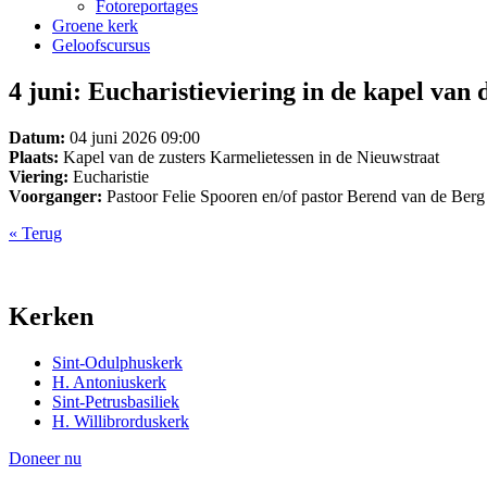
Fotoreportages
Groene kerk
Geloofscursus
4 juni: Eucharistieviering in de kapel van
Datum:
04 juni 2026 09:00
Plaats:
Kapel van de zusters Karmelietessen in de Nieuwstraat
Viering:
Eucharistie
Voorganger:
Pastoor Felie Spooren en/of pastor Berend van de Berg
« Terug
Kerken
Sint-Odulphuskerk
H. Antoniuskerk
Sint-Petrusbasiliek
H. Willibrorduskerk
Doneer nu