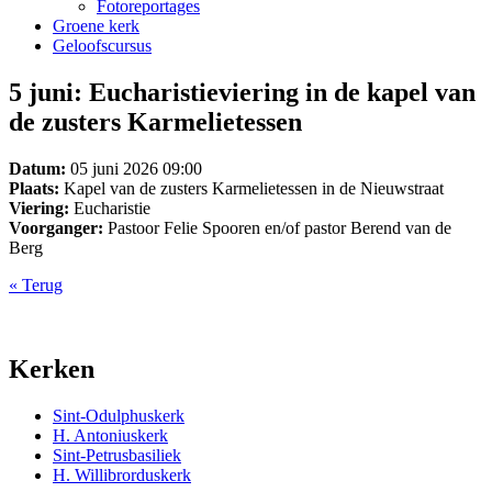
Fotoreportages
Groene kerk
Geloofscursus
5 juni: Eucharistieviering in de kapel van
de zusters Karmelietessen
Datum:
05 juni 2026 09:00
Plaats:
Kapel van de zusters Karmelietessen in de Nieuwstraat
Viering:
Eucharistie
Voorganger:
Pastoor Felie Spooren en/of pastor Berend van de
Berg
« Terug
Kerken
Sint-Odulphuskerk
H. Antoniuskerk
Sint-Petrusbasiliek
H. Willibrorduskerk