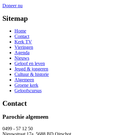
Doneer nu
Sitemap
Home
Contact
Kerk TV
Vieringen
Agenda
Nieuws
Geloof en leven
Jeugd & jongeren
Cultuur & historie
Algemeen
Groene kerk
Geloofscursus
Contact
Parochie algemeen
0499 - 57 12 50
Nieuwstraat 17a, 5688 BD Oirschot