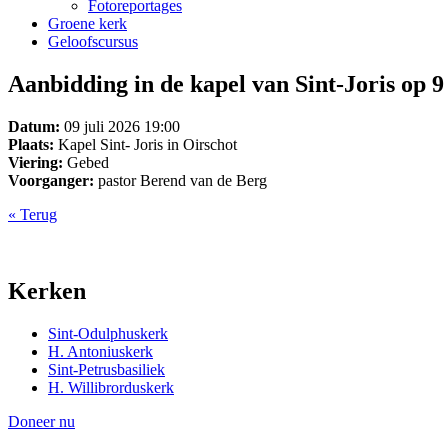
Fotoreportages
Groene kerk
Geloofscursus
Aanbidding in de kapel van Sint-Joris op 9 
Datum:
09 juli 2026 19:00
Plaats:
Kapel Sint- Joris in Oirschot
Viering:
Gebed
Voorganger:
pastor Berend van de Berg
« Terug
Kerken
Sint-Odulphuskerk
H. Antoniuskerk
Sint-Petrusbasiliek
H. Willibrorduskerk
Doneer nu