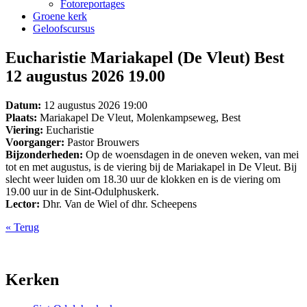
Fotoreportages
Groene kerk
Geloofscursus
Eucharistie Mariakapel (De Vleut) Best
12 augustus 2026 19.00
Datum:
12 augustus 2026 19:00
Plaats:
Mariakapel De Vleut, Molenkampseweg, Best
Viering:
Eucharistie
Voorganger:
Pastor Brouwers
Bijzonderheden:
Op de woensdagen in de oneven weken, van mei
tot en met augustus, is de viering bij de Mariakapel in De Vleut. Bij
slecht weer luiden om 18.30 uur de klokken en is de viering om
19.00 uur in de Sint-Odulphuskerk.
Lector:
Dhr. Van de Wiel of dhr. Scheepens
« Terug
Kerken