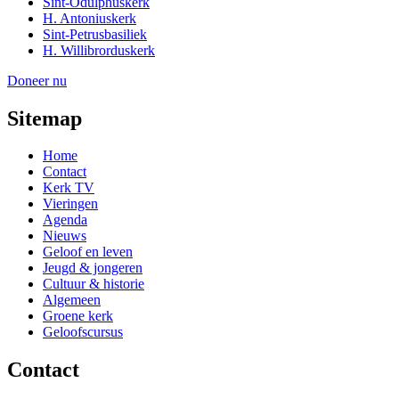
Sint-Odulphuskerk
H. Antoniuskerk
Sint-Petrusbasiliek
H. Willibrorduskerk
Doneer nu
Sitemap
Home
Contact
Kerk TV
Vieringen
Agenda
Nieuws
Geloof en leven
Jeugd & jongeren
Cultuur & historie
Algemeen
Groene kerk
Geloofscursus
Contact