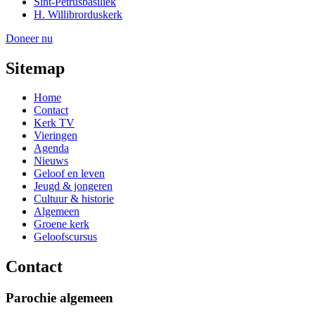
Sint-Petrusbasiliek
H. Willibrorduskerk
Doneer nu
Sitemap
Home
Contact
Kerk TV
Vieringen
Agenda
Nieuws
Geloof en leven
Jeugd & jongeren
Cultuur & historie
Algemeen
Groene kerk
Geloofscursus
Contact
Parochie algemeen