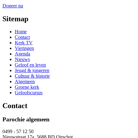
Doneer nu
Sitemap
Home
Contact
Kerk TV
Vieringen
Agenda
Nieuws
Geloof en leven
Jeugd & jongeren
Cultuur & historie
Algemeen
Groene kerk
Geloofscursus
Contact
Parochie algemeen
0499 - 57 12 50
Nieuwstraat 17a, 5688 BD Oirschot