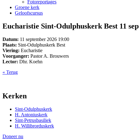
Fotoreportages
Groene kerk
Geloofscursus
Eucharistie Sint-Odulphuskerk Best 11 se
Datum:
11 september 2026 19:00
Plaats:
Sint-Odulphuskerk Best
Viering:
Eucharistie
Voorganger:
Pastor A. Brouwers
Lector:
Dhr. Koehn
« Terug
Kerken
Sint-Odulphuskerk
H. Antoniuskerk
Sint-Petrusbasiliek
H. Willibrorduskerk
Doneer nu