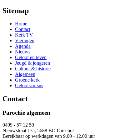
Sitemap
Home
Contact
Kerk TV
Vieringen
Agenda
Nieuws
Geloof en leven
Jeugd & jongeren
Cultuur & historie
Algemeen
Groene kerk
Geloofscursus
Contact
Parochie algemeen
0499 - 57 12 50
Nieuwstraat 17a, 5688 BD Oirschot
Bereikbaar op werkdagen van 9.00 - 12.00 uur