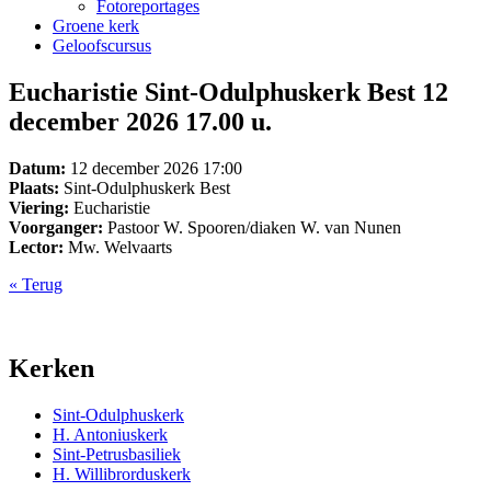
Fotoreportages
Groene kerk
Geloofscursus
Eucharistie Sint-Odulphuskerk Best 12
december 2026 17.00 u.
Datum:
12 december 2026 17:00
Plaats:
Sint-Odulphuskerk Best
Viering:
Eucharistie
Voorganger:
Pastoor W. Spooren/diaken W. van Nunen
Lector:
Mw. Welvaarts
« Terug
Kerken
Sint-Odulphuskerk
H. Antoniuskerk
Sint-Petrusbasiliek
H. Willibrorduskerk