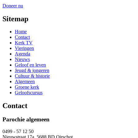
Doneer nu
Sitemap
Home
Contact
Kerk TV
Vieringen
Agenda
Nieuws
Geloof en leven
Jeugd & jongeren
Cultuur & historie
Algemeen
Groene kerk
Geloofscursus
Contact
Parochie algemeen
0499 - 57 12 50
Nieuwstraat 17a, 5688 BD Oirschot