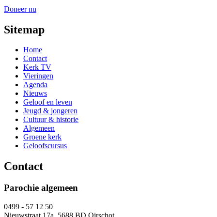
Doneer nu
Sitemap
Home
Contact
Kerk TV
Vieringen
Agenda
Nieuws
Geloof en leven
Jeugd & jongeren
Cultuur & historie
Algemeen
Groene kerk
Geloofscursus
Contact
Parochie algemeen
0499 - 57 12 50
Nieuwstraat 17a, 5688 BD Oirschot