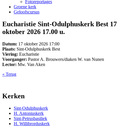
Fotoreportages
Groene kerk
Geloofscursus
Eucharistie Sint-Odulphuskerk Best 17
oktober 2026 17.00 u.
Datum:
17 oktober 2026 17:00
Plaats:
Sint-Odulphuskerk Best
Viering:
Eucharistie
Voorganger:
Pastor A. Brouwers/diaken W. van Nunen
Lector:
Mw. Van Aken
« Terug
Kerken
Sint-Odulphuskerk
H. Antoniuskerk
Sint-Petrusbasiliek
H. Willibrorduskerk