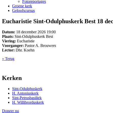
Fotoreportages
Groene kerk
Geloofscursus
Eucharistie Sint-Odulphuskerk Best 18 de
Datum:
18 december 2026 19:00
Plaats:
Sint-Odulphuskerk Best
Viering:
Eucharistie
Voorganger:
Pastor A. Brouwers
Lector:
Dhr. Koehn
« Terug
Kerken
Sint-Odulphuskerk
H. Antoniuskerk
Sint-Petrusbasiliek
H. Willibrorduskerk
Doneer nu