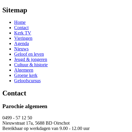
Sitemap
Home
Contact
Kerk TV
Vieringen
Agenda
Nieuws
Geloof en leven
Jeugd & jongeren
Cultuur & historie
Algemeen
Groene kerk
Geloofscursus
Contact
Parochie algemeen
0499 - 57 12 50
Nieuwstraat 17a, 5688 BD Oirschot
Bereikbaar op werkdagen van 9.00 - 12.00 uur