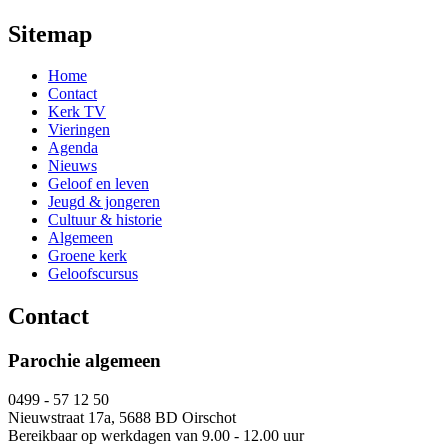
Sitemap
Home
Contact
Kerk TV
Vieringen
Agenda
Nieuws
Geloof en leven
Jeugd & jongeren
Cultuur & historie
Algemeen
Groene kerk
Geloofscursus
Contact
Parochie algemeen
0499 - 57 12 50
Nieuwstraat 17a, 5688 BD Oirschot
Bereikbaar op werkdagen van 9.00 - 12.00 uur