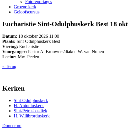
Fotoreportages
Groene kerk
Geloofscursus
Eucharistie Sint-Odulphuskerk Best 18 ok
Datum:
18 oktober 2026 11:00
Plaats:
Sint-Odulphuskerk Best
Viering:
Eucharistie
Voorganger:
Pastor A. Brouwers/diaken W. van Nunen
Lector:
Mw. Peelen
« Terug
Kerken
Sint-Odulphuskerk
H. Antoniuskerk
Sint-Petrusbasiliek
H. Willibrorduskerk
Doneer nu