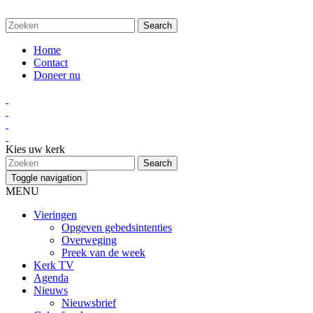
Home
Contact
Doneer nu
Kies uw kerk
Toggle navigation
MENU
Vieringen
Opgeven gebedsintenties
Overweging
Preek van de week
Kerk TV
Agenda
Nieuws
Nieuwsbrief