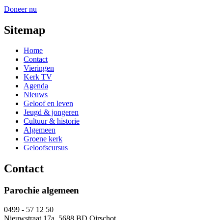
Doneer nu
Sitemap
Home
Contact
Vieringen
Kerk TV
Agenda
Nieuws
Geloof en leven
Jeugd & jongeren
Cultuur & historie
Algemeen
Groene kerk
Geloofscursus
Contact
Parochie algemeen
0499 - 57 12 50
Nieuwstraat 17a, 5688 BD Oirschot