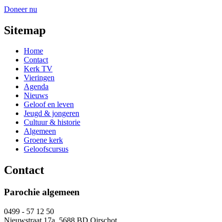
Doneer nu
Sitemap
Home
Contact
Kerk TV
Vieringen
Agenda
Nieuws
Geloof en leven
Jeugd & jongeren
Cultuur & historie
Algemeen
Groene kerk
Geloofscursus
Contact
Parochie algemeen
0499 - 57 12 50
Nieuwstraat 17a, 5688 BD Oirschot