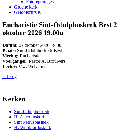
Fotoreportages
Groene kerk
Geloofscursus
Eucharistie Sint-Odulphuskerk Best 2
oktober 2026 19.00u
Datum:
02 oktober 2026 19:00
Plaats:
Sint-Odulphuskerk Best
Viering:
Eucharistie
Voorganger:
Pastor A. Brouwers
Lector:
Mw. Welvaarts
« Terug
Kerken
Sint-Odulphuskerk
H. Antoniuskerk
Sint-Petrusbasiliek
H. Willibrorduskerk