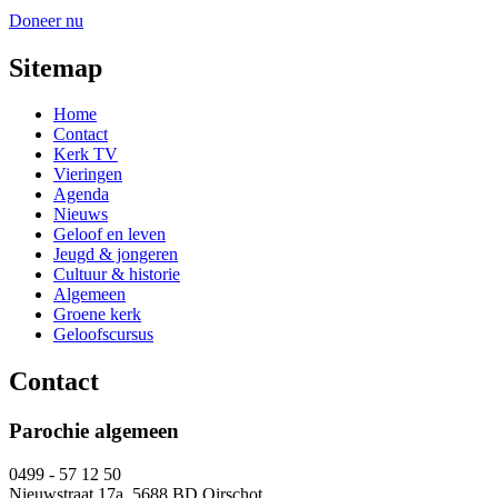
Doneer nu
Sitemap
Home
Contact
Kerk TV
Vieringen
Agenda
Nieuws
Geloof en leven
Jeugd & jongeren
Cultuur & historie
Algemeen
Groene kerk
Geloofscursus
Contact
Parochie algemeen
0499 - 57 12 50
Nieuwstraat 17a, 5688 BD Oirschot