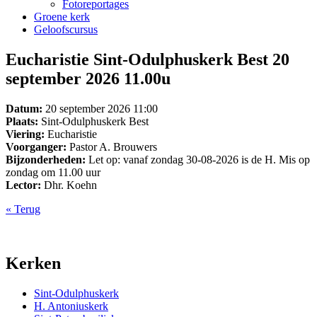
Fotoreportages
Groene kerk
Geloofscursus
Eucharistie Sint-Odulphuskerk Best 20
september 2026 11.00u
Datum:
20 september 2026 11:00
Plaats:
Sint-Odulphuskerk Best
Viering:
Eucharistie
Voorganger:
Pastor A. Brouwers
Bijzonderheden:
Let op: vanaf zondag 30-08-2026 is de H. Mis op
zondag om 11.00 uur
Lector:
Dhr. Koehn
« Terug
Kerken
Sint-Odulphuskerk
H. Antoniuskerk