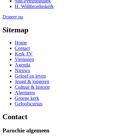
Sint-Petrusbasiliek
H. Willibrorduskerk
Doneer nu
Sitemap
Home
Contact
Kerk TV
Vieringen
Agenda
Nieuws
Geloof en leven
Jeugd & jongeren
Cultuur & historie
Algemeen
Groene kerk
Geloofscursus
Contact
Parochie algemeen