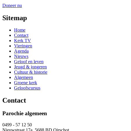
Doneer nu
Sitemap
Home
Contact
Kerk TV
Vieringen
Agenda
Nieuws
Geloof en leven
Jeugd & jongeren
Cultuur & historie
Algemeen
Groene kerk
Geloofscursus
Contact
Parochie algemeen
0499 - 57 12 50
Nieuwstraat 17a, 5688 BD Oirschot