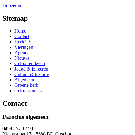
Doneer nu
Sitemap
Home
Contact
Kerk TV
Vieringen
Agenda
Nieuws
Geloof en leven
Jeugd & jongeren
Cultuur & historie
Algemeen
Groene kerk
Geloofscursus
Contact
Parochie algemeen
0499 - 57 12 50
Nieuwstraat 17a, 5688 BD Oirschot