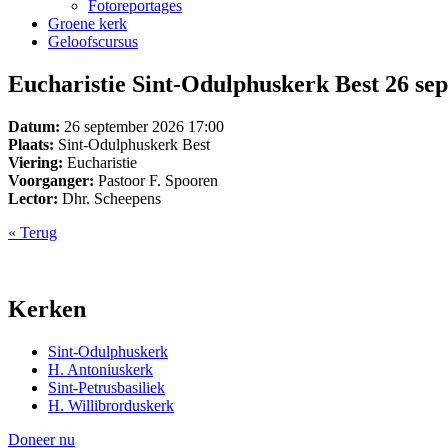
Fotoreportages
Groene kerk
Geloofscursus
Eucharistie Sint-Odulphuskerk Best 26 sep
Datum:
26 september 2026 17:00
Plaats:
Sint-Odulphuskerk Best
Viering:
Eucharistie
Voorganger:
Pastoor F. Spooren
Lector:
Dhr. Scheepens
« Terug
Kerken
Sint-Odulphuskerk
H. Antoniuskerk
Sint-Petrusbasiliek
H. Willibrorduskerk
Doneer nu