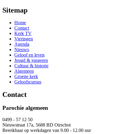
Sitemap
Home
Contact
Kerk TV
Vieringen
Agenda
Nieuws
Geloof en leven
Jeugd & jongeren
Cultuur & historie
Algemeen
Groene kerk
Geloofscursus
Contact
Parochie algemeen
0499 - 57 12 50
Nieuwstraat 17a, 5688 BD Oirschot
Bereikbaar op werkdagen van 9.00 - 12.00 uur