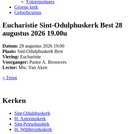
Fotoreportages
Groene kerk
Geloofscursus
Eucharistie Sint-Odulphuskerk Best 28
augustus 2026 19.00u
Datum:
28 augustus 2026 19:00
Plaats:
Sint-Odulphuskerk Best
Viering:
Eucharistie
Voorganger:
Pastor A. Brouwers
Lector:
Mw. Van Aken
« Terug
Kerken
Sint-Odulphuskerk
H. Antoniuskerk
Sint-Petrusbasiliek
H. Willibrorduskerk