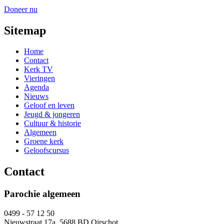
Doneer nu
Sitemap
Home
Contact
Kerk TV
Vieringen
Agenda
Nieuws
Geloof en leven
Jeugd & jongeren
Cultuur & historie
Algemeen
Groene kerk
Geloofscursus
Contact
Parochie algemeen
0499 - 57 12 50
Nieuwstraat 17a, 5688 BD Oirschot