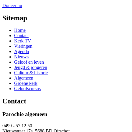
Doneer nu
Sitemap
Home
Contact
Kerk TV
Vieringen
Agenda
Nieuws
Geloof en leven
Jeugd & jongeren
Cultuur & historie
Algemeen
Groene kerk
Geloofscursus
Contact
Parochie algemeen
0499 - 57 12 50
Nieuwstraat 17a, 5688 BD Oirschot