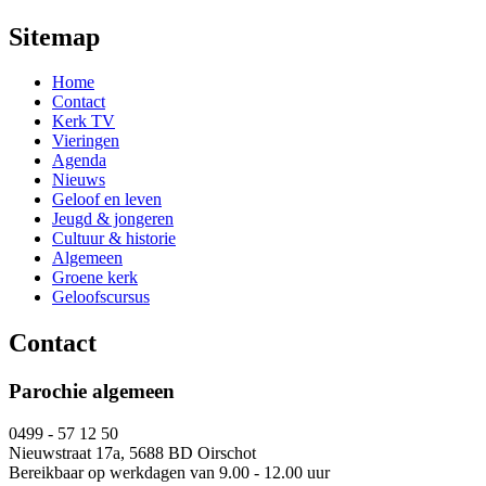
Sitemap
Home
Contact
Kerk TV
Vieringen
Agenda
Nieuws
Geloof en leven
Jeugd & jongeren
Cultuur & historie
Algemeen
Groene kerk
Geloofscursus
Contact
Parochie algemeen
0499 - 57 12 50
Nieuwstraat 17a, 5688 BD Oirschot
Bereikbaar op werkdagen van 9.00 - 12.00 uur