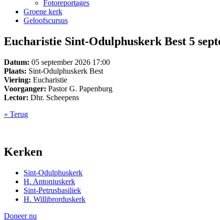
Fotoreportages
Groene kerk
Geloofscursus
Eucharistie Sint-Odulphuskerk Best 5 sept
Datum:
05 september 2026 17:00
Plaats:
Sint-Odulphuskerk Best
Viering:
Eucharistie
Voorganger:
Pastor G. Papenburg
Lector:
Dhr. Scheepens
« Terug
Kerken
Sint-Odulphuskerk
H. Antoniuskerk
Sint-Petrusbasiliek
H. Willibrorduskerk
Doneer nu