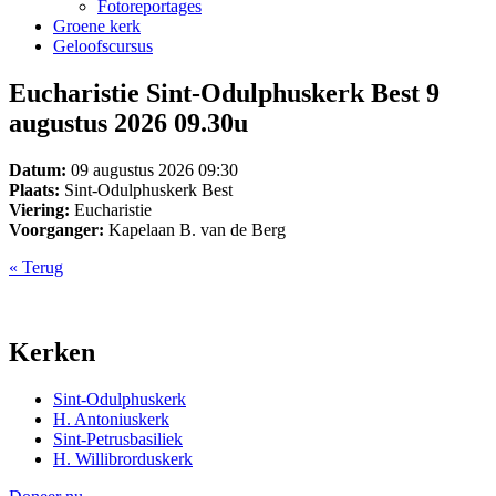
Fotoreportages
Groene kerk
Geloofscursus
Eucharistie Sint-Odulphuskerk Best 9
augustus 2026 09.30u
Datum:
09 augustus 2026 09:30
Plaats:
Sint-Odulphuskerk Best
Viering:
Eucharistie
Voorganger:
Kapelaan B. van de Berg
« Terug
Kerken
Sint-Odulphuskerk
H. Antoniuskerk
Sint-Petrusbasiliek
H. Willibrorduskerk