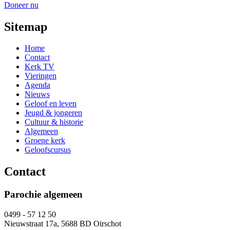
Doneer nu
Sitemap
Home
Contact
Kerk TV
Vieringen
Agenda
Nieuws
Geloof en leven
Jeugd & jongeren
Cultuur & historie
Algemeen
Groene kerk
Geloofscursus
Contact
Parochie algemeen
0499 - 57 12 50
Nieuwstraat 17a, 5688 BD Oirschot