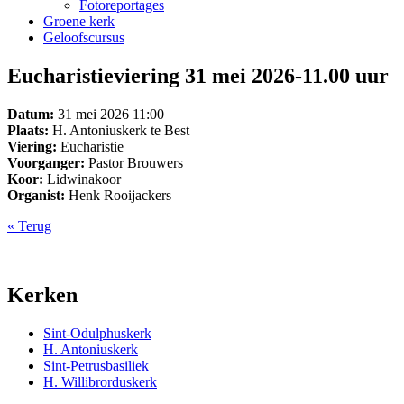
Fotoreportages
Groene kerk
Geloofscursus
Eucharistieviering 31 mei 2026-11.00 uur
Datum:
31 mei 2026 11:00
Plaats:
H. Antoniuskerk te Best
Viering:
Eucharistie
Voorganger:
Pastor Brouwers
Koor:
Lidwinakoor
Organist:
Henk Rooijackers
« Terug
Kerken
Sint-Odulphuskerk
H. Antoniuskerk
Sint-Petrusbasiliek
H. Willibrorduskerk